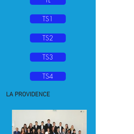
TS1
TS2
TS3
TS4
LA PROVIDENCE