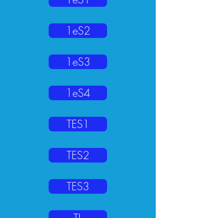
1eS2
1eS3
1eS4
TES1
TES2
TES3
TL