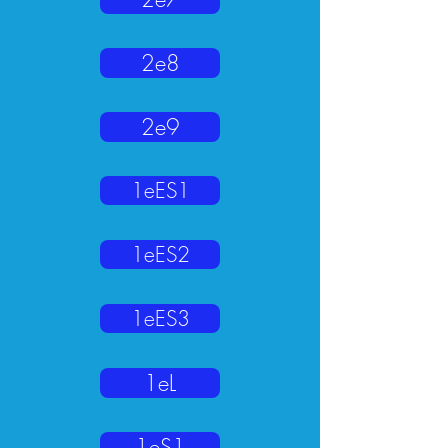
2e8
2e9
1eES1
1eES2
1eES3
1eL
1eS1