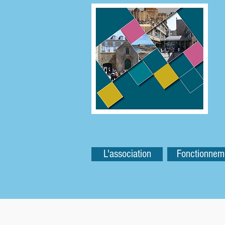
L'association
Fonctionnem