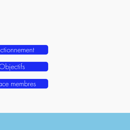
ctionnement
Objectifs
ace membres