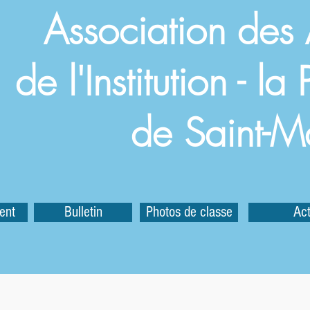
Association des
de l'Institution - l
de Saint-M
ent
Bulletin
Photos de classe
Act