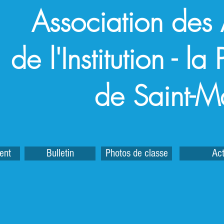
Association des
de l'Institution - l
de Saint-M
ent
Bulletin
Photos de classe
Act