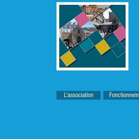
L'association
Fonctionnem