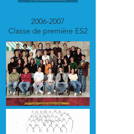
2006-2007
Classe de première ES2