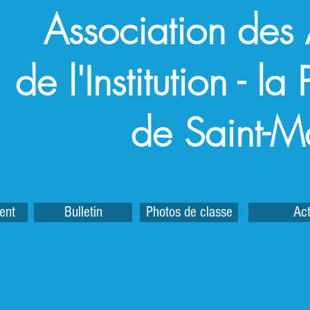
Association des
de l'Institution - l
de Saint-M
ent
Bulletin
Photos de classe
Act