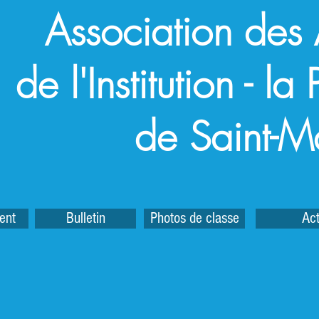
Association des
de l'Institution - l
de Saint-M
ent
Bulletin
Photos de classe
Act