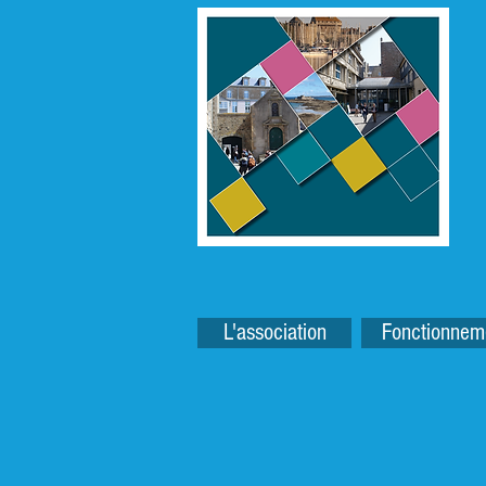
L'association
Fonctionnem