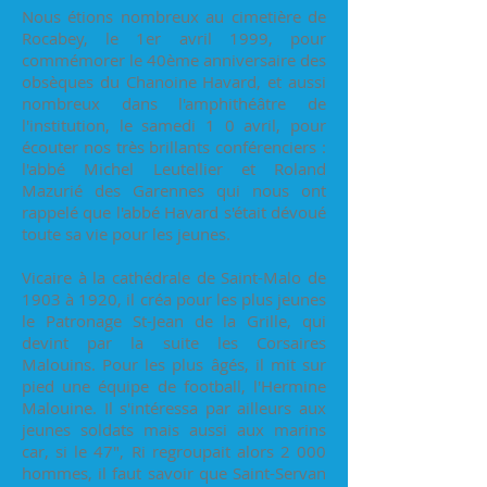
Nous étions nombreux au cimetière de
Rocabey, le 1er avril 1999, pour
commémorer le 40ème anniversaire des
obsèques du Chanoine Havard, et aussi
nombreux dans l'amphithéâtre de
l'institution, le samedi 1 0 avril, pour
écouter nos très brillants conférenciers :
l'abbé Michel Leutellier et Roland
Mazurié des Garennes qui nous ont
rappelé que l'abbé Havard s'était dévoué
toute sa vie pour les jeunes.
Vicaire à la cathédrale de Saint-Malo de
1903 à 1920, il créa pour les plus jeunes
le Patronage St-Jean de la Grille, qui
devint par la suite les Corsaires
Malouins. Pour les plus âgés, il mit sur
pied une équipe de football, l'Hermine
Malouine. Il s'intéressa par ailleurs aux
jeunes soldats mais aussi aux marins
car, si le 47", Ri regroupait alors 2 000
hommes, il faut savoir que Saint-Servan