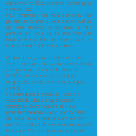
chapelets, veillées, retraites, pèlerinages
annuels, etc.
Pour maintenir les relations avec ses
jeunes, et donner à tous des nouvelles
de «ses anciens paroissiens», il fait
paraître en 1923, un bulletin mensuel
baptisé «Le Grillon du Foyer» dont le
tirage atteint 1 000 exemplaires.
Chacun peut y suivre toute la vie du
foyer : mariages, naissances, ordinations
; programmes et dates de cinéma,
théâtre, arbre de Noël, ; pratiques
religieuses, soirées amicales, banquet
annuel...
Il ne tarda pas à mettre sur pied un
«Comité du Bleun Brug de Haute
Bretagne», dont il devint, en 1924,
président pendant un an. Son but était
de restaurer la Bretagne dans le Christ
par la formation d'une élite catholique et
bretonne. Mais un autre grand projet