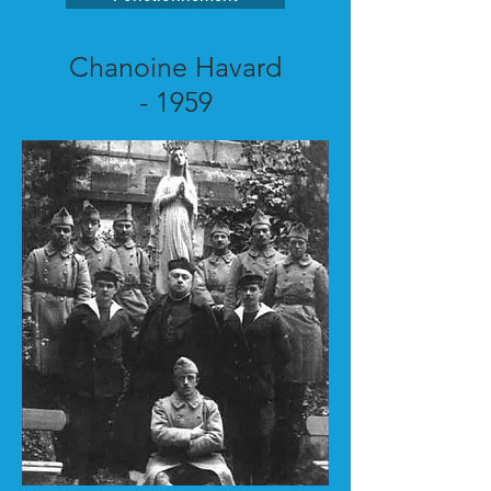
Chanoine Havard
- 1959