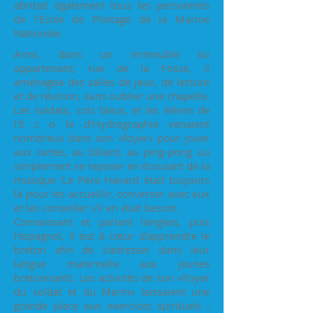
abritait également tous les personnels
de l'École de Pilotage de la Marine
Nationale.
Ainsi, dans un immeuble lui
appartenant, rue de la Fosse, il
aménagea des salles de jeux, de lecture
et de réunion, sans oublier une chapelle.
Les soldats, cols bleus, et les élèves de
l'E c o le d'Hydrographie venaient
nombreux dans son «foyer» pour jouer
aux cartes, au billard, au ping-pong uu
simplement se reposer en écoutant de la
musique 'Le Père Havard était toujours
là pour les accueillir, converser avec eux
et les conseiller s'il en était besoin.
Connaissant et parlant l'anglais, puis
l'espagnol, il eut à cœur d'apprendre le
breton afin de s'adresser dans leur
langue maternelle aux jeunes
bretonnants. Les activités de son «Foyer
du soldat et du Marin» laissaient une
grande place aux exercices spirituels :