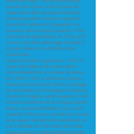
l'absorbait déjà : l'action apostolique
auprès des marins. C'est le point de
départ de la ]MC (Jeunesse Maritime
Catholique) dont il devint le premier
Aumônier Général et à laquelle il se
consacre sans compter jusqu'en 1 935.
C'est l'année précédente, en 1934, qu'il
se voit, lors d'un pèlerinage national à
Lourdes élever, à la distinction de
«Chanoine».
Quand survient la guerre en 1 939, le
Foyer du Soldat et du Marin abrite
momentanément une classe de 6ème.
De 1940 à 1943, le chanoine Havard
devient professeur de 5ème au Collège
de Saint-Malo où il enseigne le français,
le latin et l'anglais. Après la guerre, il est
nommé Aumônier de la Clinique Sainte-
Marie, route de Rothéneuf, où il reste
jusqu'en 1955 puis il revient intra muros
pour passer les dernières années de sa
vie. Il décède en 1959 mais sait rester
jusqu'au bout un pôle d'attraction pour