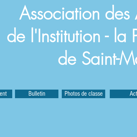
Association des
de l'Institution - l
de Saint-M
ent
Bulletin
Photos de classe
Act