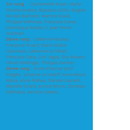
1er rang
: Guillemette Royer, Marie-
Thérèse Hubert, Blandine Collin, Brigitte
Nicolas-Bachelot, Martine Duval,
Philippe Méhouas, Françoise Leroy,
Dominique Roselé, X, Jean-Pierre
Guilmain.
2ème rang
: Catherine Nicolas,
Françoise Picard, Marie-Gisèle
Lelionnais, Catherine Le Héran,
Françoise Davy, Loïc Legay, Guy Rouxel,
Olivier Mellinger, Philippe Hamon,
3ème rang
: Annie Chevrier prof
histgéo, Jocelyne Le Hoërff, Anne-Marie
Alpha, annie Maheu, Daniele Laurent ,
Marielle Girard, Annick Morin, Christian
Geffriaud, Servane Cadiou.