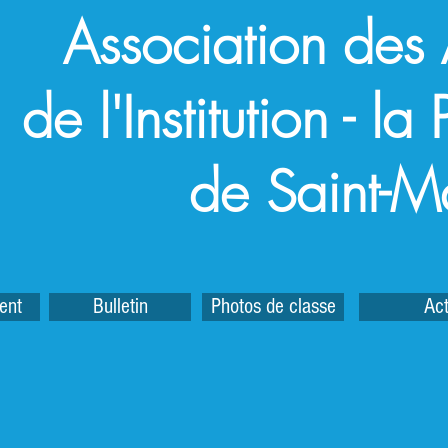
Association des
de l'Institution - l
de Saint-M
ent
Bulletin
Photos de classe
Act