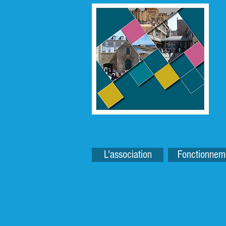
L'association
Fonctionnem