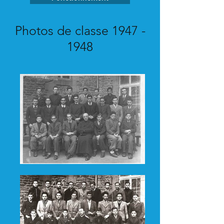
Photos de classe 1947 -
1948