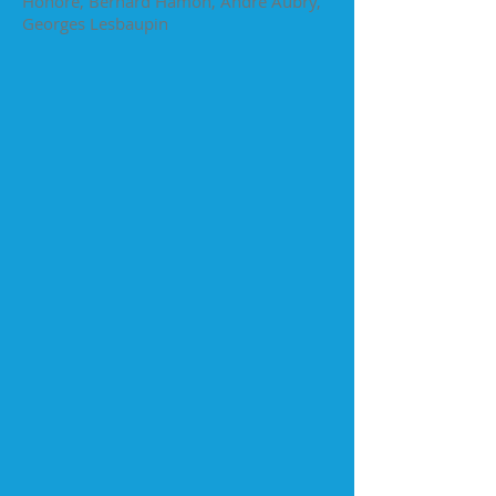
Honoré, Bernard Hamon, André Aubry,
Georges Lesbaupin