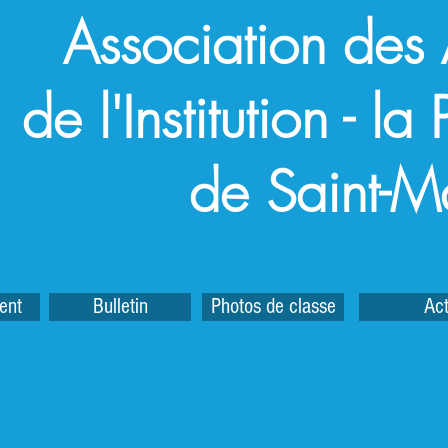
Association des
de l'Institution - l
de Saint-M
ent
Bulletin
Photos de classe
Act