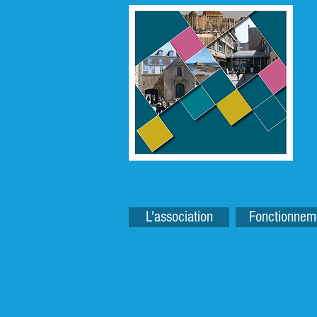
L'association
Fonctionnem