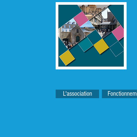
L'association
Fonctionnem