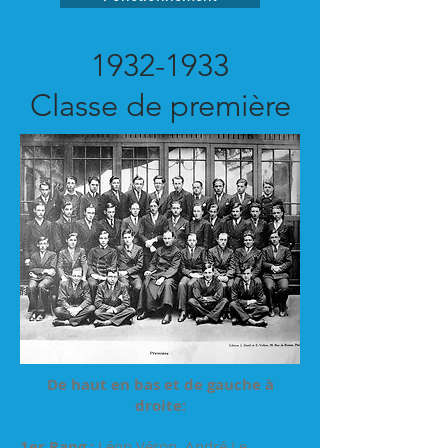
1932-1933
Classe de première
De haut en bas et de gauche à
droite:
1er Rang :
Léon Véron, André Le