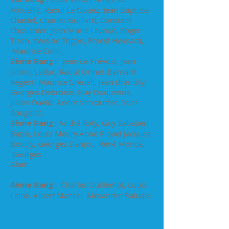
Mouëllic, Raoul Le Gouez, Jean Baptiste
Chastel, Charles Guillard, Constant
Chouanier, Jean-Marie Lavoué, Roger
Tizon, Yves de Trigon, Ernest Hesnard,
Maurice Colin.
2ème Rang :
Jean Le Prévost, Jean
Sibiril, Leduc, Raoul Orinel, Bernard
Régent, Maurice Greuëll, Jean Brandily,
Georges Debroise, Guy Duquenne,
Julien David, André Vercoutère, Yves
Rougelot.
3ème Rang :
André Roty, Guy Sabatier,
Bazin, Louis Meury,Abbé Riopel Jacques
Boucly, Georges Danjou, René Morice,
Georges
Alain.
4ème Rang :
Charles Guillemot, Louis
Lainé, Albert Mancel, Alexandre Baluais.