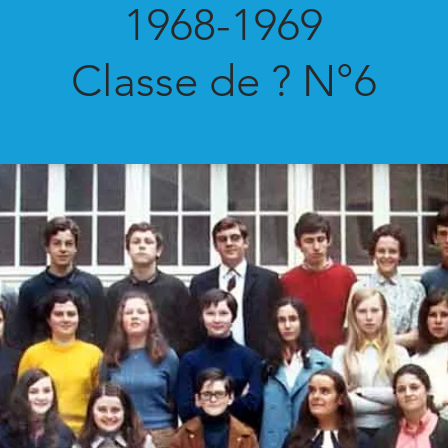
1968-1969
Classe de ? N°6