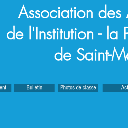
Association des
de l'Institution - l
de Saint-M
ent
Bulletin
Photos de classe
Act