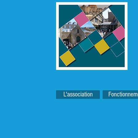
L'association
Fonctionnem