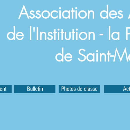
Association des
de l'Institution - l
de Saint-M
ent
Bulletin
Photos de classe
Act