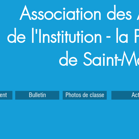
Association des
de l'Institution - l
de Saint-M
ent
Bulletin
Photos de classe
Act