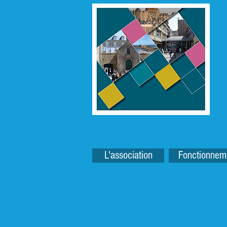
L'association
Fonctionnem