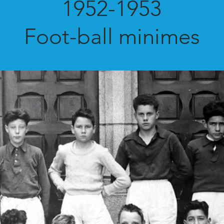
1952-1953
Foot-ball minimes