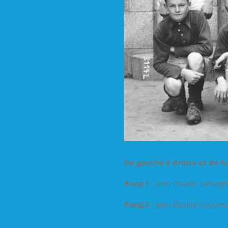
De gauche à droite et de h
Rang 1
: Jean-Claude Lamagni
Rang 2
: Jean-Claude Guyoma