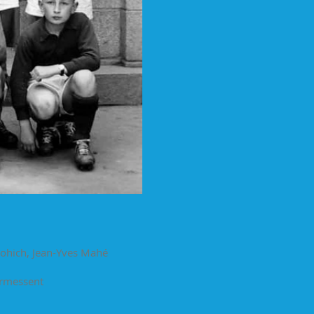
lohich, Jean-Yves Mahé
Jean Ermessent