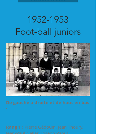
1952-1953
Foot-ball juniors
De gauche à droite et de haut en bas
:
Rang 1
: Pierre Gédouin, Jean Thoury,
Jean-Paul Gallas, Joseph Raoul,