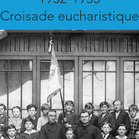
Croisade eucharistique