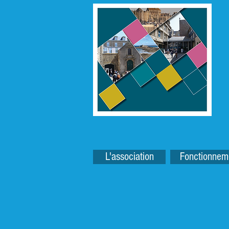
L'association
Fonctionnem