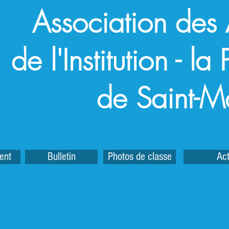
Association des
de l'Institution - l
de Saint-M
ent
Bulletin
Photos de classe
Act