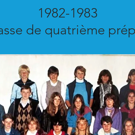
1982-1983
asse de quatrième prép