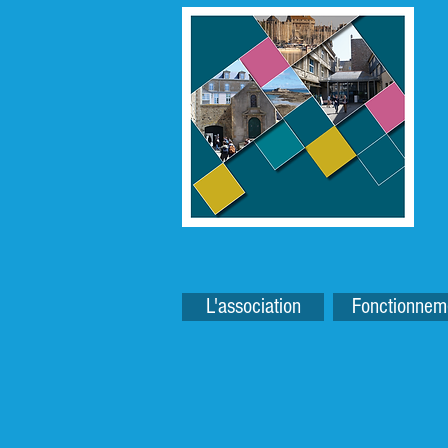
L'association
Fonctionnem