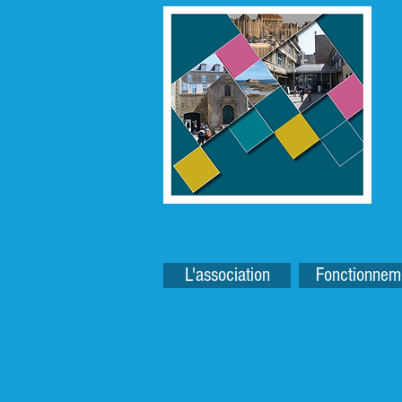
L'association
Fonctionnem