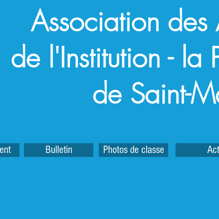
Association des
de l'Institution - l
de Saint-M
ent
Bulletin
Photos de classe
Act