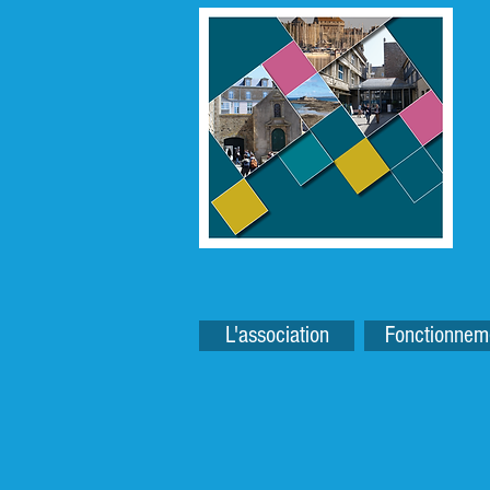
L'association
Fonctionnem