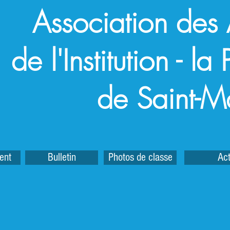
Association des
de l'Institution - l
de Saint-M
ent
Bulletin
Photos de classe
Act