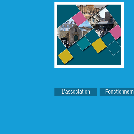
L'association
Fonctionnem