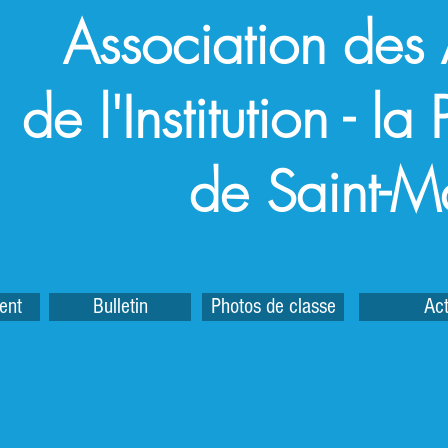
Association des
de l'Institution - l
de Saint-M
ent
Bulletin
Photos de classe
Act