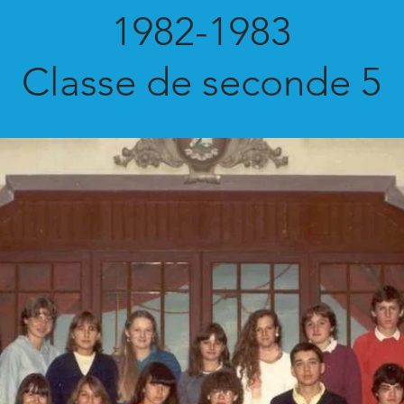
1982-1983
Classe de seconde 5