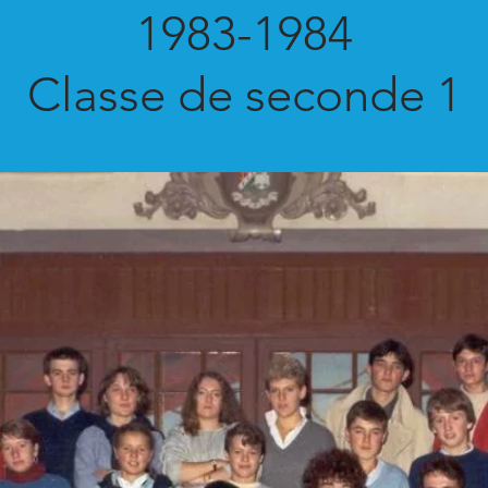
1983-1984
Classe de seconde 1