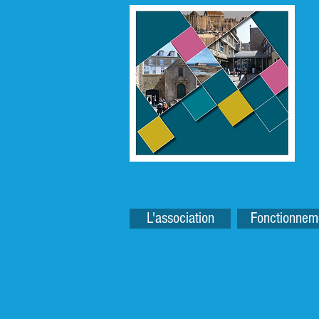
L'association
Fonctionnem