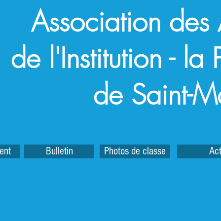
Association des
de l'Institution - l
de Saint-M
ent
Bulletin
Photos de classe
Act