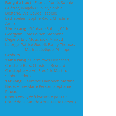
Rang du haut
: Fabrice Romé, Sophie
Guéziec, Magaly Ollivier, Sophie
Bletterie, Eve Goudé, Isabelle
Lechapelain, Sophie Rault, Christine
Amice,
3ème rang
: Stéphane Sohier, Cédric
Georgelin, Loïc Poirier, Stéphane
Degano, Eric Mouchoux, Arnaud
Laforge, Patrice Goupil, Fanny Thomas,
Marina Lévêque, Philippe
Geshors .
2ème rang
: Pierre-Yves Hennecart,
Christelle Bars, Christelle Besnard,
Christophe Hervé, Frédéric Martin,
Sophie Ledoux .
1er rang
: Laurence Hamonet, Martine
Baslé, Anne-Marie Person, Stéphanie
Pineau,
(Photo envoyée à l'Amicale par Eric
Cordé de la part de Anne-Marie Person)