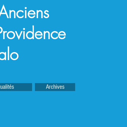
 Anciens
a Providence
alo
ualités
Archives