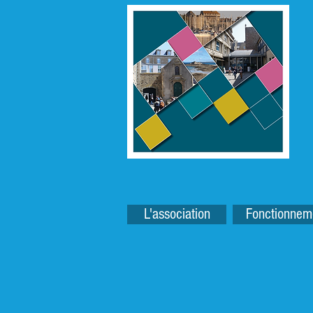
L'association
Fonctionnem