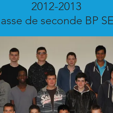
2012-2013
lasse de seconde BP S