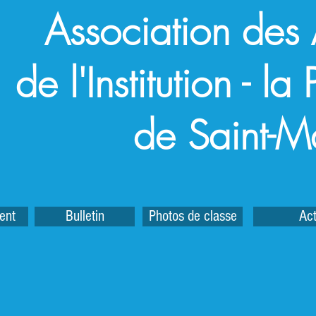
Association des
de l'Institution - l
de Saint-M
ent
Bulletin
Photos de classe
Act