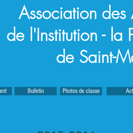
Association des
de l'Institution - l
de Saint-M
ent
Bulletin
Photos de classe
Act