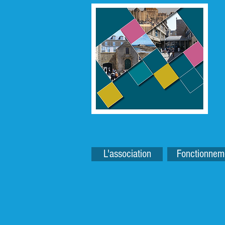
L'association
Fonctionnem