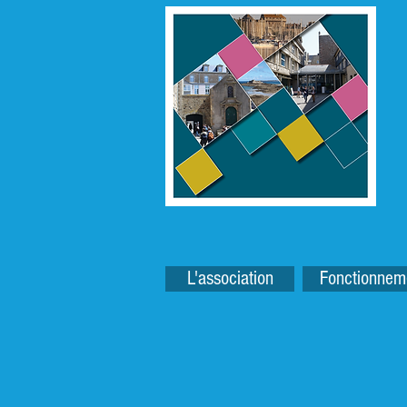
L'association
Fonctionnem