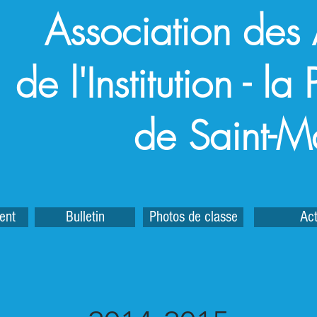
Association des
de l'Institution - l
de Saint-M
ent
Bulletin
Photos de classe
Act