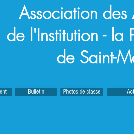
Association des
de l'Institution - l
de Saint-M
ent
Bulletin
Photos de classe
Act