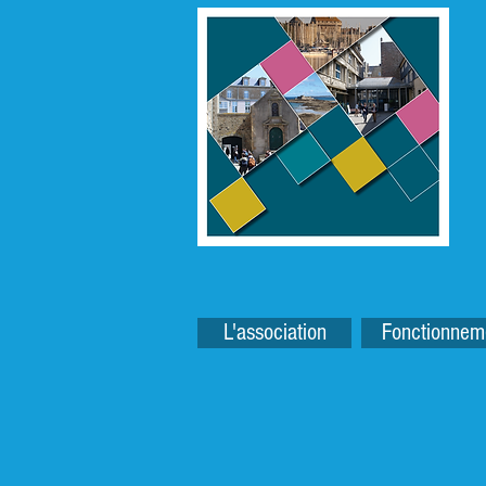
L'association
Fonctionnem