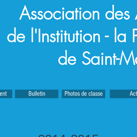
Association des
de l'Institution - l
de Saint-M
ent
Bulletin
Photos de classe
Act