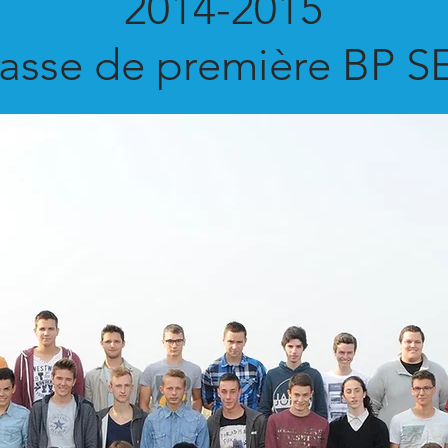
2014-2015
asse de première BP S