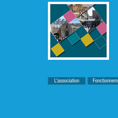
L'association
Fonctionnem