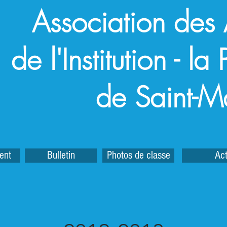
Association des
de l'Institution - l
de Saint-M
ent
Bulletin
Photos de classe
Act