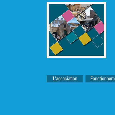
L'association
Fonctionnem