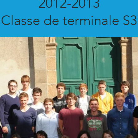
2012-2013
Classe de terminale S3