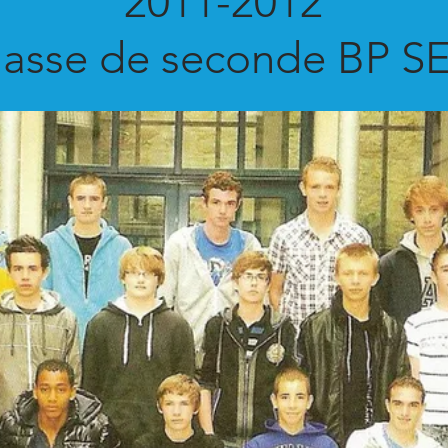
2011-2012
lasse de seconde BP S