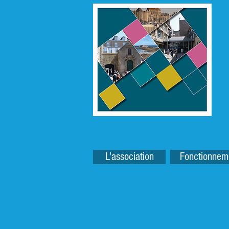
L'association
Fonctionnem