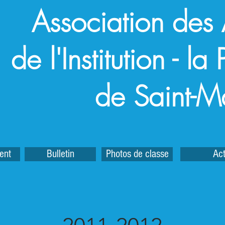
Association des
de l'Institution - l
de Saint-M
ent
Bulletin
Photos de classe
Act