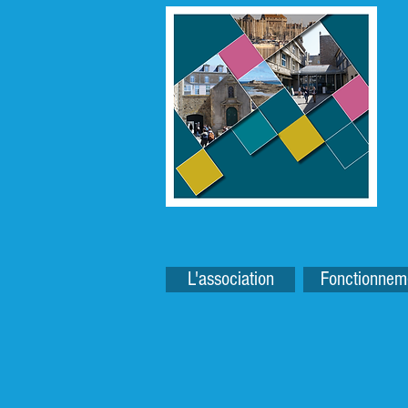
L'association
Fonctionnem