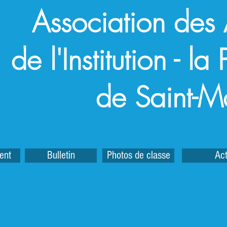
Association des
de l'Institution - l
de Saint-M
ent
Bulletin
Photos de classe
Act