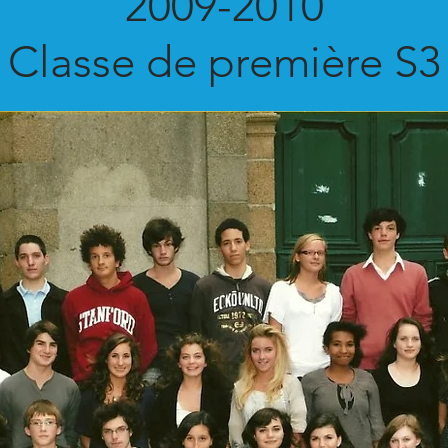
2009-2010
Classe de première S3