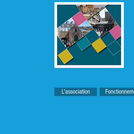
L'association
Fonctionnem