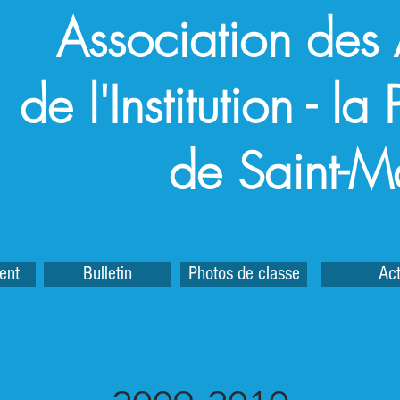
Association des
de l'Institution - l
de Saint-M
ent
Bulletin
Photos de classe
Act