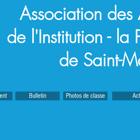
Association des
de l'Institution - l
de Saint-M
ent
Bulletin
Photos de classe
Act