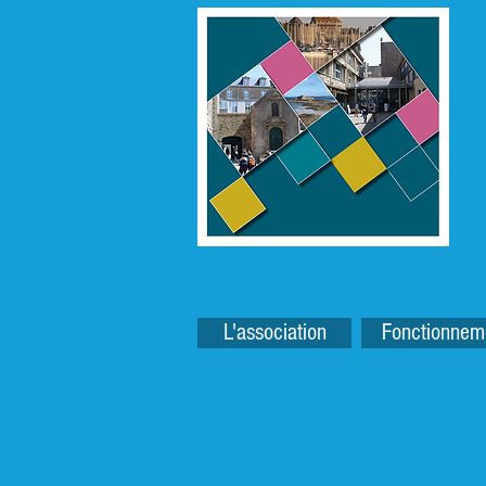
L'association
Fonctionnem