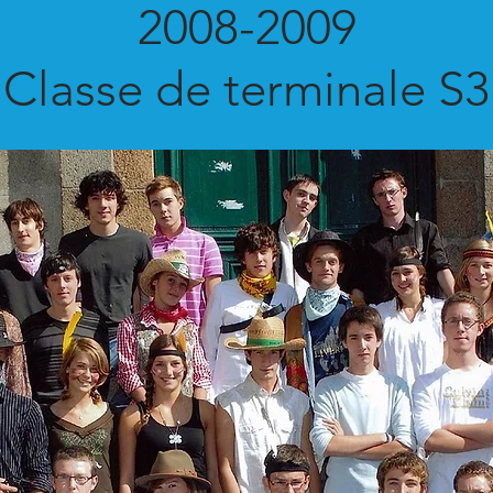
2008-2009
Classe de terminale S3