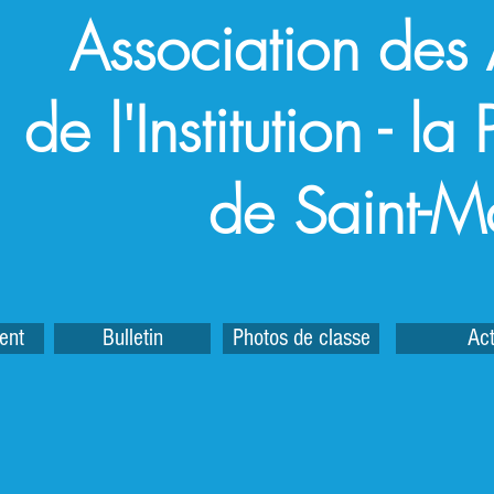
Association des
de l'Institution - l
de Saint-M
ent
Bulletin
Photos de classe
Act