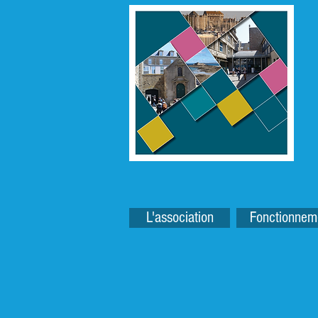
L'association
Fonctionnem