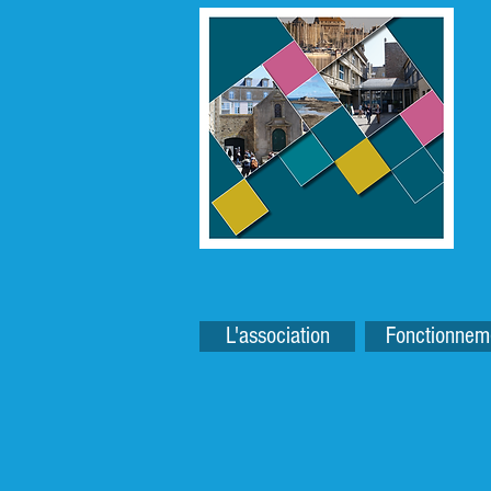
L'association
Fonctionnem