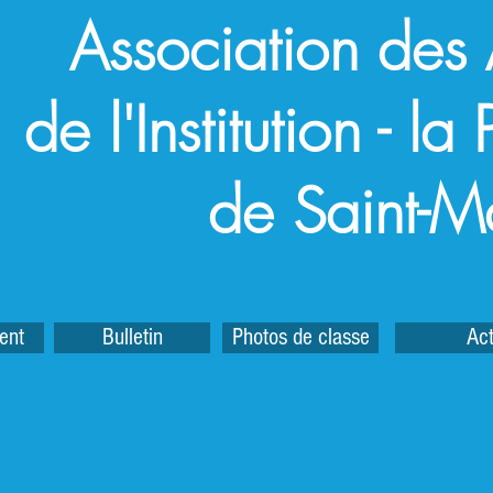
Association des
de l'Institution - l
de Saint-M
ent
Bulletin
Photos de classe
Act