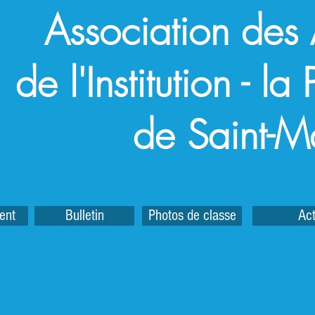
Association des
de l'Institution - l
de Saint-M
ent
Bulletin
Photos de classe
Act