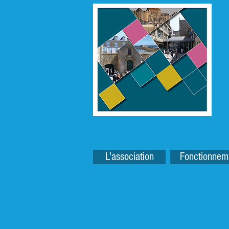
L'association
Fonctionnem