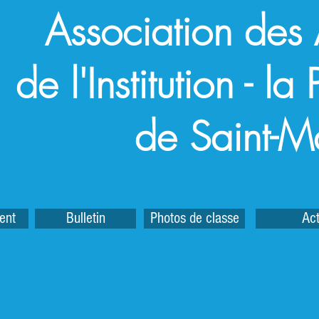
Association des
de l'Institution - l
de Saint-M
ent
Bulletin
Photos de classe
Act