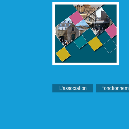
L'association
Fonctionnem