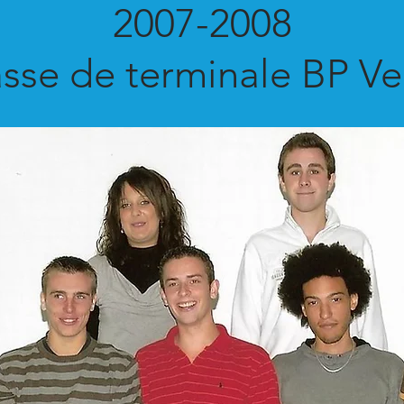
2007-2008
asse de terminale BP Ve