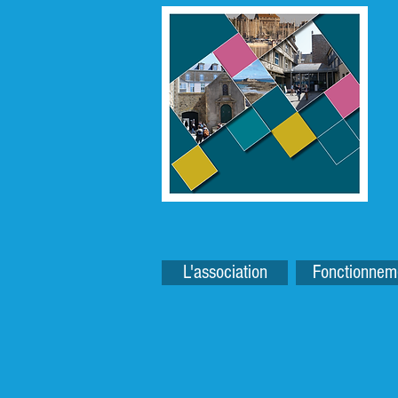
L'association
Fonctionnem