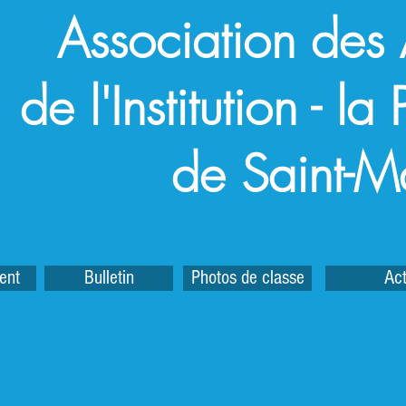
Association des
de l'Institution - l
de Saint-M
ent
Bulletin
Photos de classe
Act