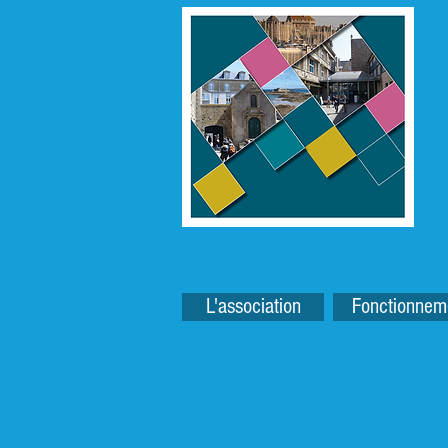
L'association
Fonctionnem