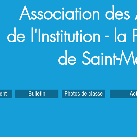
Association des
de l'Institution - l
de Saint-M
ent
Bulletin
Photos de classe
Act