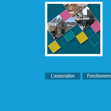
L'association
Fonctionnem