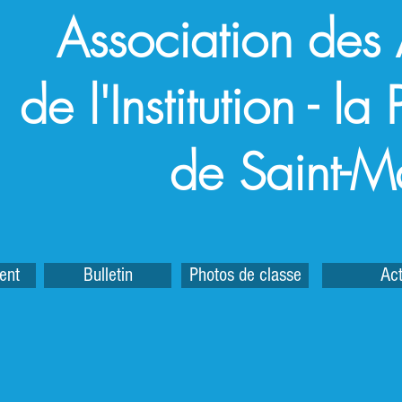
Association des
de l'Institution - l
de Saint-M
ent
Bulletin
Photos de classe
Act