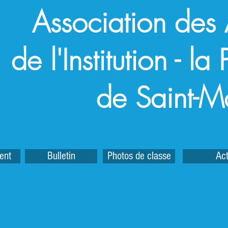
Association des
de l'Institution - l
de Saint-M
ent
Bulletin
Photos de classe
Act