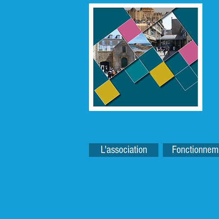
L'association
Fonctionnem