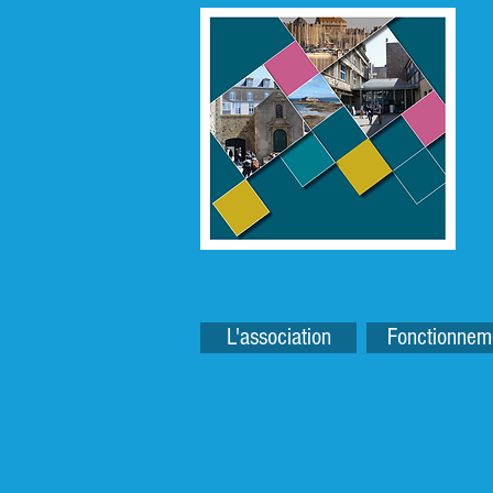
L'association
Fonctionnem