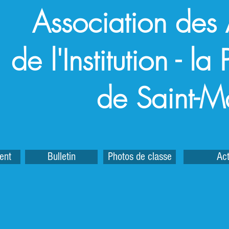
Association des
de l'Institution - l
de Saint-M
ent
Bulletin
Photos de classe
Act