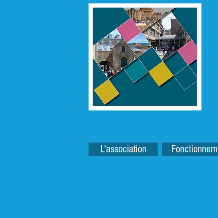
L'association
Fonctionnem