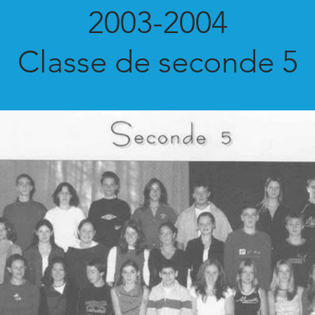
2003-2004
Classe de seconde 5