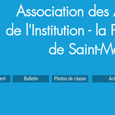
Association des
de l'Institution - l
de Saint-M
ent
Bulletin
Photos de classe
Act