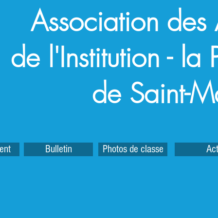
Association des
de l'Institution - l
de Saint-M
ent
Bulletin
Photos de classe
Act