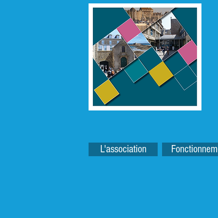
L'association
Fonctionnem