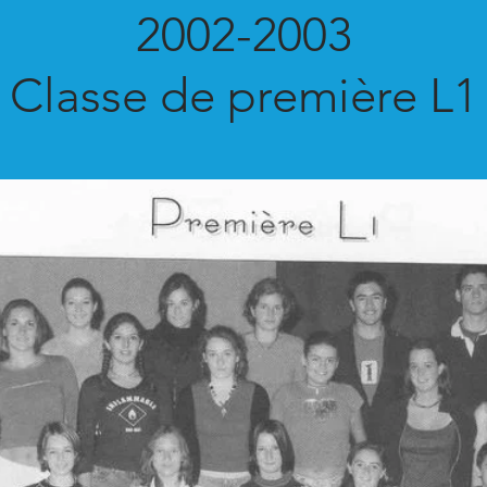
2002-2003
Classe de première L1