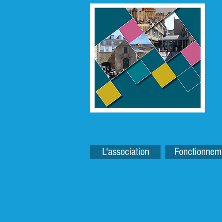
L'association
Fonctionnem