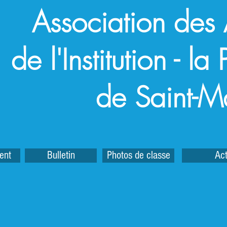
Association des
de l'Institution - l
de Saint-M
ent
Bulletin
Photos de classe
Act