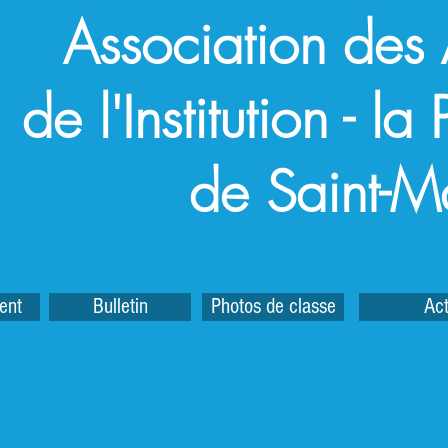
Association des
de l'Institution - l
de Saint-M
ent
Bulletin
Photos de classe
Act