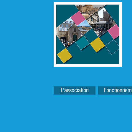
L'association
Fonctionnem