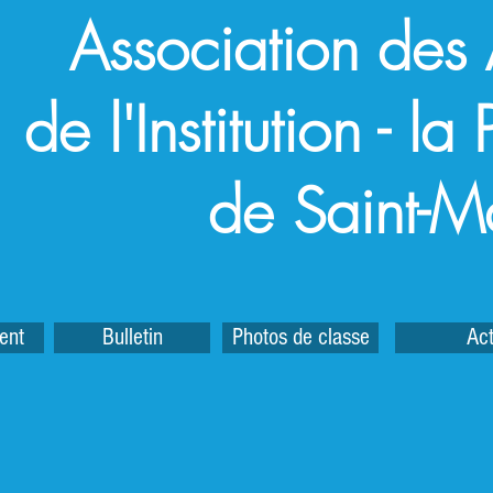
Association des
de l'Institution - l
de Saint-M
ent
Bulletin
Photos de classe
Act