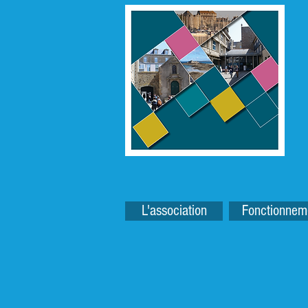
L'association
Fonctionnem