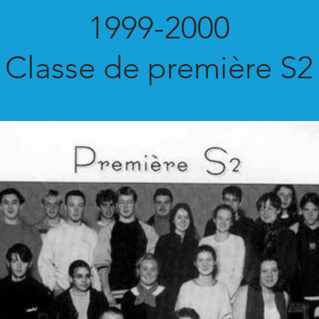
1999-2000
Classe de première S2